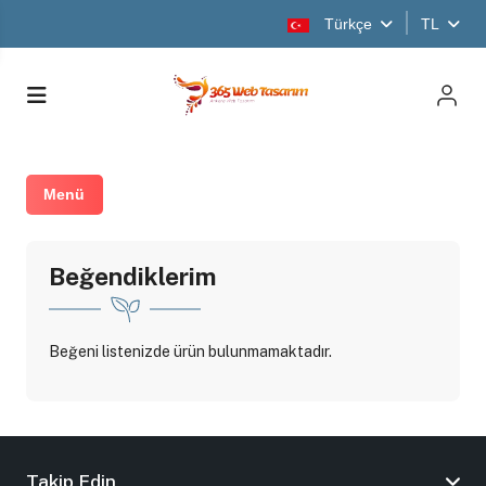
Türkçe
TL
Menü
Beğendiklerim
Beğeni listenizde ürün bulunmamaktadır.
Takip Edin