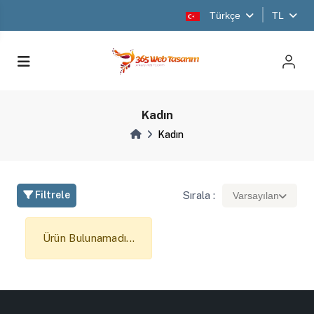
Türkçe
TL
Kadın
Kadın
Sırala :
Filtrele
Varsayılan
Ürün Bulunamadı...