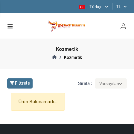
Türkçe
TL
Kozmetik
Kozmetik
Sırala :
Filtrele
Varsayılan
Ürün Bulunamadı...